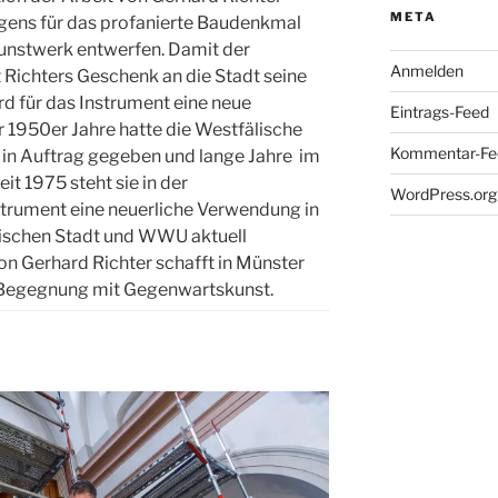
META
igens für das profanierte Baudenkmal
Kunstwerk entwerfen. Damit der
Anmelden
 Richters Geschenk an die Stadt seine
rd für das Instrument eine neue
Eintrags-Feed
1950er Jahre hatte die Westfälische
Kommentar-Fe
 in Auftrag gegeben und lange Jahre im
it 1975 steht sie in der
WordPress.org
trument eine neuerliche Verwendung in
wischen Stadt und WWU aktuell
 Gerhard Richter schafft in Münster
r Begegnung mit Gegenwartskunst.