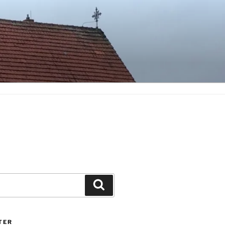
Suchen
TER