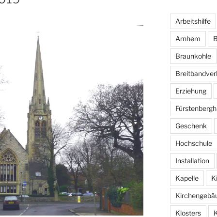
Arbeitshilfe
Arnhem
B
Braunkohle
Breitbandver
Erziehung
Fürstenbergh
Geschenk
Hochschule
Installation
Kapelle
K
Kirchengebä
Klosters