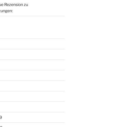
eue Rezension zu
ungen:
9