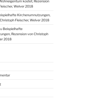
ohneigentum kostet, Rezension
Fleischer, Welver 2018
ispielhafte Kirchenumnutzungen,
Christoph Fleischer, Welver 2018
zu
Beispielhafte
ungen, Rezension von Christoph
ver 2018
mentar
g