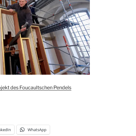
jekt des Foucaultschen Pendels
nkedIn
WhatsApp