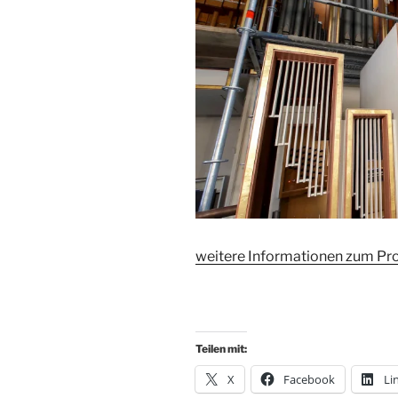
weitere Informationen zum Pro
Teilen mit:
X
Facebook
Li