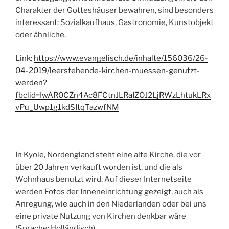
Charakter der Gotteshäuser bewahren, sind besonders
interessant: Sozialkaufhaus, Gastronomie, Kunstobjekt
oder ähnliche.
Link:
https://www.evangelisch.de/inhalte/156036/26-
04-2019/leerstehende-kirchen-muessen-genutzt-
werden?
fbclid=IwAR0CZn4Ac8FCtnJLRaIZOJ2LjRWzLhtukLRx
vPu_Uwp1g1kdSItqTazwfNM
In Kyole, Nordengland steht eine alte Kirche, die vor
über 20 Jahren verkauft worden ist, und die als
Wohnhaus benutzt wird. Auf dieser Internetseite
werden Fotos der Inneneinrichtung gezeigt, auch als
Anregung, wie auch in den Niederlanden oder bei uns
eine private Nutzung von Kirchen denkbar wäre
(Sprache: Holländisch).