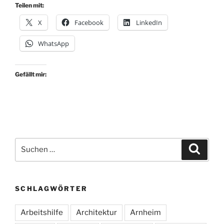
Teilen mit:
X
Facebook
LinkedIn
WhatsApp
Gefällt mir:
Suche
Suche
nach:
SCHLAGWÖRTER
Arbeitshilfe
Architektur
Arnheim