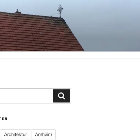
Suchen
TER
Architektur
Arnheim