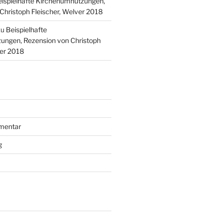
ispielhafte Kirchenumnutzungen,
Christoph Fleischer, Welver 2018
zu
Beispielhafte
ungen, Rezension von Christoph
ver 2018
mentar
g