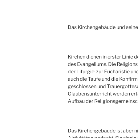
Das Kirchengebäude und seine 
Kirchen dienen in erster Linie
des Evangeliums. Die Religion
der Liturgie: zur Eucharistie 
auch die Taufe und die Konfir
geschlossen und Trauergottes
Glaubensunterricht werden ert
Aufbau der Religionsgemeinscha
Das Kirchengebäude ist aber n