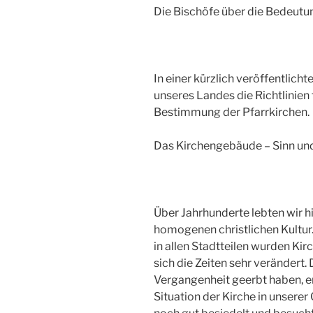
Die Bischöfe über die Bedeutu
In einer kürzlich veröffentlich
unseres Landes die Richtlinien f
Bestimmung der Pfarrkirchen.
Das Kirchengebäude – Sinn un
Über Jahrhunderte lebten wir hi
homogenen christlichen Kultur.
in allen Stadtteilen wurden Kir
sich die Zeiten sehr verändert. D
Vergangenheit geerbt haben, en
Situation der Kirche in unserer 