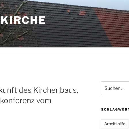
 KIRCHE
Suche
unft des Kirchenbaus,
nach:
skonferenz vom
SCHLAGWÖR
Arbeitshilfe