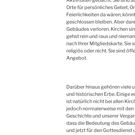
Aktivitäten gedacht. Sie sind a
Orte für persönliches Gebet, Ort
Feierlichkeiten da wären, könnt
geschlossen bleiben. Aber dan
Gebäudes verloren. Kirchen sin
gehst rein und raus und nieman
nach Ihrer Mitgliedskarte. Sie s
religiös oder nicht. Sie sind öff
Angebot.
Darüber hinaus gehören viele u
und historischen Erbe. Einige 
ist natürlich nicht bei allen Kir
jedoch normalerweise mit den 
Geschichte und unserer Vergan
dass die Bedeutung des Gebäude
und jetzt für den Gottesdienst u