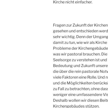
Kirche nicht einfacher.
Fragen zur Zukunft der Kirchen 
gesehen und entschieden werde
sehr wichtig. Denn der Umgan
damit zu tun, wie wir als Kirche
Probleme der Kirchengebäude k
was wir pastoral brauchen. Die
Seelsorge zu verstehen ist und
Bedeutung und Zukunft unserer
die über die rein pastorale No
viele Faktoren eine Rolle. Und 
und die Möglichkeiten berücksic
zu Fall zu betrachten, ohne da
weniger eine umfassendere Visi
Deshalb wollen wir diesen Beit
Kirchengebäudes stützen.