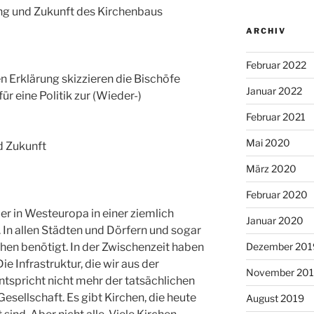
ng und Zukunft des Kirchenbaus
ARCHIV
Februar 2022
ten Erklärung skizzieren die Bischöfe
Januar 2022
ür eine Politik zur (Wieder-)
Februar 2021
Mai 2020
d Zukunft
März 2020
Februar 2020
er in Westeuropa in einer ziemlich
Januar 2020
 In allen Städten und Dörfern und sogar
chen benötigt. In der Zwischenzeit haben
Dezember 201
ie Infrastruktur, die wir aus der
November 20
tspricht nicht mehr der tatsächlichen
Gesellschaft. Es gibt Kirchen, die heute
August 2019