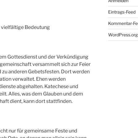
Anmelden
Eintrags-Feed
Kommentar-Fe
vielfältige Bedeutung
WordPress.org
 dem Gottesdienst und der Verkündigung
sgemeinschaft versammelt sich zur Feier
und zu anderen Gebetsfesten. Dort werden
mation verwaltet. Ehen werden
dienste abgehalten. Katechese und
eilt. Alles, was dem Glauben und dem
ft dient, kann dort stattfinden.
icht nur für gemeinsame Feste und