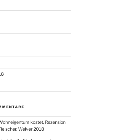
18
MMENTARE
ohneigentum kostet, Rezension
Fleischer, Welver 2018