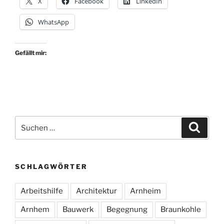
X
Facebook
LinkedIn
WhatsApp
Gefällt mir:
Suche
Suche
nach:
SCHLAGWÖRTER
Arbeitshilfe
Architektur
Arnheim
Arnhem
Bauwerk
Begegnung
Braunkohle