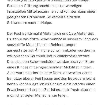
Wohltätigkeitsprojekte, Wohltäter und die König-
Baudouin-Stiftung brachten die notwendigen
finanziellen Mittel zusammen und konnten dann einen
geeigneten Ort suchen. So kamen sie zu den
Schwestern nach La Hulpe.
Der Pool ist 4,5 mal 8 Meter groß und 1,25 Meter tief.
Es ist nur das dritte Schwimmbad in unserem Land, das
speziell für Menschen mit Behinderungen
ausgestattet ist. Ähnliche Schwimmbäder wurden im
wallonischen Couthuin und in Willebroek eröffnet.
Diese beiden Schwimmbäder wurden auch von Eltern
eines Kindes mit eingeschränkter Mobilität initiiert.
Alles wurde bis ins kleinste Detail entworfen, damit
Benutzer überall Fuß fassen und den Betreuern leicht
helfen können, egal ob es sich um ein Kind oder einen
Erwachsenen handelt. Ziel ist es, die Infrastruktur mit
möglichst vielen Menschen zu teilen.