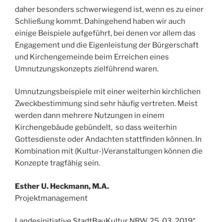
daher besonders schwerwiegend ist, wenn es zu einer
Schließung kommt. Dahingehend haben wir auch
einige Beispiele aufgeführt, bei denen vor allem das
Engagement und die Eigenleistung der Bürgerschaft
und Kirchengemeinde beim Erreichen eines
Umnutzungskonzepts zielführend waren.
Umnutzungsbeispiele mit einer weiterhin kirchlichen
Zweckbestimmung sind sehr häufig vertreten. Meist
werden dann mehrere Nutzungen in einem
Kirchengebäude gebündelt, so dass weiterhin
Gottesdienste oder Andachten stattfinden können. In
Kombination mit (Kultur-)Veranstaltungen können die
Konzepte tragfähig sein.
Esther U. Heckmann, M.A.
Projektmanagement
Landesinitiative StadtBauKultur NRW, 25. 03. 2019″