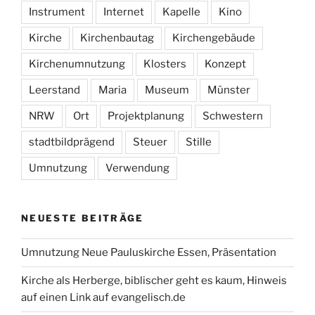
Instrument
Internet
Kapelle
Kino
Kirche
Kirchenbautag
Kirchengebäude
Kirchenumnutzung
Klosters
Konzept
Leerstand
Maria
Museum
Münster
NRW
Ort
Projektplanung
Schwestern
stadtbildprägend
Steuer
Stille
Umnutzung
Verwendung
NEUESTE BEITRÄGE
Umnutzung Neue Pauluskirche Essen, Präsentation
Kirche als Herberge, biblischer geht es kaum, Hinweis
auf einen Link auf evangelisch.de