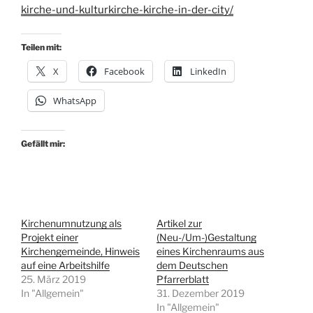
kirche-und-kulturkirche-kirche-in-der-city/
Teilen mit:
X
Facebook
LinkedIn
WhatsApp
Gefällt mir:
Kirchenumnutzung als
Artikel zur
Projekt einer
(Neu-/Um-)Gestaltung
Kirchengemeinde, Hinweis
eines Kirchenraums aus
auf eine Arbeitshilfe
dem Deutschen
25. März 2019
Pfarrerblatt
In "Allgemein"
31. Dezember 2019
In "Allgemein"