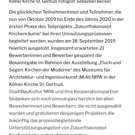
Kölner Kirche St. Gertrud. Fotograf: Sebastian Becker
Die glücklichen Teilnehmerinnen und Teilnehmer, die
nun von Oktober 2019 bis Ende des Jahres 2020 in der
ersten Phase des Teilprojekts „Zukunftskonzept
Kirchenräume“ bei ihren Umnutzungsprozessen
begleitet werden, wurden am 18. September 2019
feierlich ausgelobt. Insgesamt erwarteten 21
Bewerberinnen und Bewerber gespannt die
Bekanntgabe im Rahmen der Ausstellung „Fluch und
Segen. Kirchen der Moderne“ des Museums für
Architektur- und Ingenieurkunst (M:AI) NRW in der
Kölner Kirche St. Gertrud.
StadtBauKultur NRW und ihre Kooperationspartner
bedanken sich noch einmal ganz herzlich bei allen
Bewerberinnen und Bewerbern, die nicht ausgewählt
wurden und gratulieren denjenigen Projekten, die
zukünftig das prozessbegleitende
Unterstützungsangebot von Zukunftskonzept