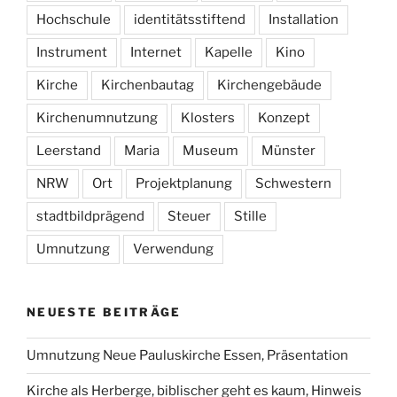
Hochschule
identitätsstiftend
Installation
Instrument
Internet
Kapelle
Kino
Kirche
Kirchenbautag
Kirchengebäude
Kirchenumnutzung
Klosters
Konzept
Leerstand
Maria
Museum
Münster
NRW
Ort
Projektplanung
Schwestern
stadtbildprägend
Steuer
Stille
Umnutzung
Verwendung
NEUESTE BEITRÄGE
Umnutzung Neue Pauluskirche Essen, Präsentation
Kirche als Herberge, biblischer geht es kaum, Hinweis